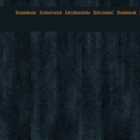
Bemutatkozás
Tevékenységek
Irányítástechnika
Miért minket?
Munkatarsak